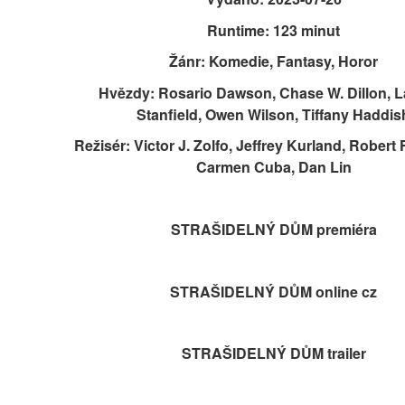
Runtime: 123 minut
Žánr: Komedie, Fantasy, Horor
Hvězdy: Rosario Dawson, Chase W. Dillon, La
Stanfield, Owen Wilson, Tiffany Haddis
Režisér: Victor J. Zolfo, Jeffrey Kurland, Robert
Carmen Cuba, Dan Lin
STRAŠIDELNÝ DŮM premiéra
STRAŠIDELNÝ DŮM online cz
STRAŠIDELNÝ DŮM trailer