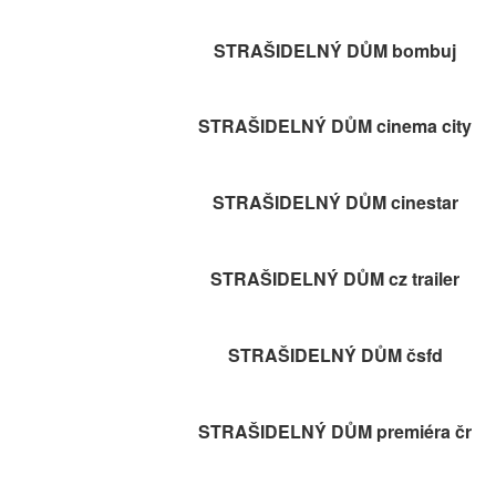
STRAŠIDELNÝ DŮM bombuj
STRAŠIDELNÝ DŮM cinema city
STRAŠIDELNÝ DŮM cinestar
STRAŠIDELNÝ DŮM cz trailer
STRAŠIDELNÝ DŮM čsfd
STRAŠIDELNÝ DŮM premiéra čr