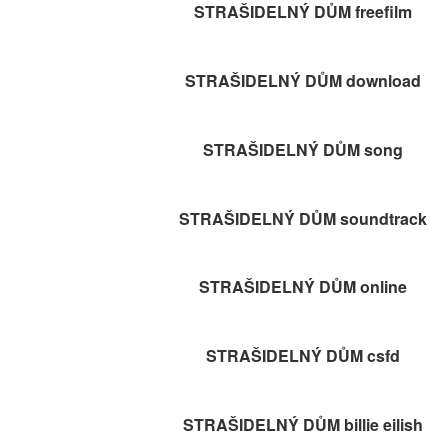
STRAŠIDELNÝ DŮM freefilm
STRAŠIDELNÝ DŮM download
STRAŠIDELNÝ DŮM song
STRAŠIDELNÝ DŮM soundtrack
STRAŠIDELNÝ DŮM online
STRAŠIDELNÝ DŮM csfd
STRAŠIDELNÝ DŮM billie eilish