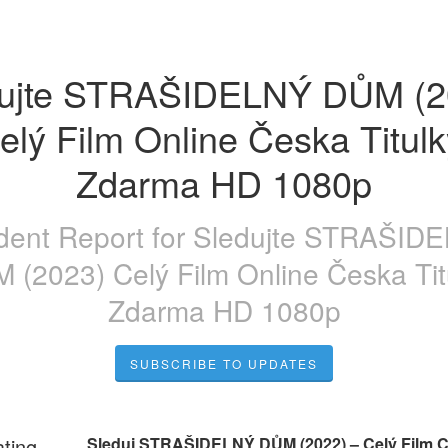
ujte STRAŠIDELNÝ DŮM (20
elý Film Online Česka Titulk
Zdarma HD 1080p
ident Report for
Sledujte STRAŠID
 (2023) Celý Film Online Česka Tit
Zdarma HD 1080p
SUBSCRIBE TO UPDATES
ating
 Sleduj STRAŠIDELNÝ DŮM (2022) – Celý Film C